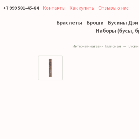
+7 999 581-45-84
Контакты
Как купить
Отзывы о нас
Браслеты
Броши
Бусины Дзи
Наборы (бусы, б
Интернет-магазин Талисман
Бусин