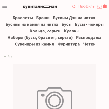
Профиль
(
0
)
Браслеты
Броши
Бусины Дзи на нитях
Бусины из камня на нитях
Бусы
Бусы - чокеры
Кольца, серьги
Кулоны
Наборы (бусы, браслет, серьги)
Распродажа
Сувениры из камня
Фурнитура
Четки
Агат