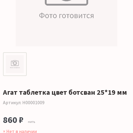
Агат таблетка цвет ботсван 25*19 мм
Артикул: Н00001009
860 ₽
нить
× Нет в наличии