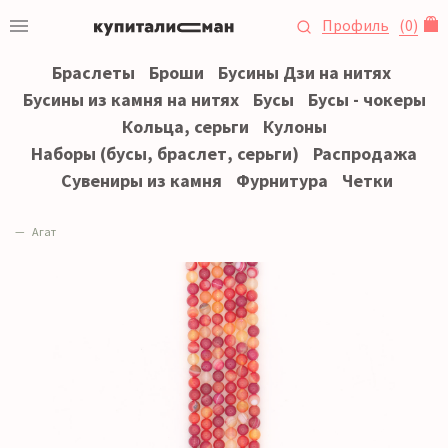
Профиль
(
0
)
Браслеты
Броши
Бусины Дзи на нитях
Бусины из камня на нитях
Бусы
Бусы - чокеры
Кольца, серьги
Кулоны
Наборы (бусы, браслет, серьги)
Распродажа
Сувениры из камня
Фурнитура
Четки
Агат