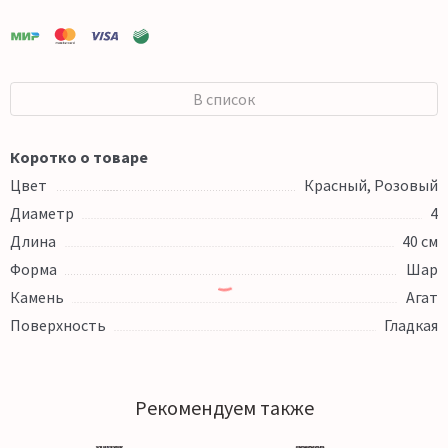
В список
Коротко о товаре
Цвет
Красный, Розовый
Диаметр
4
Длина
40 см
Форма
Шар
Камень
Агат
Поверхность
Гладкая
Рекомендуем также