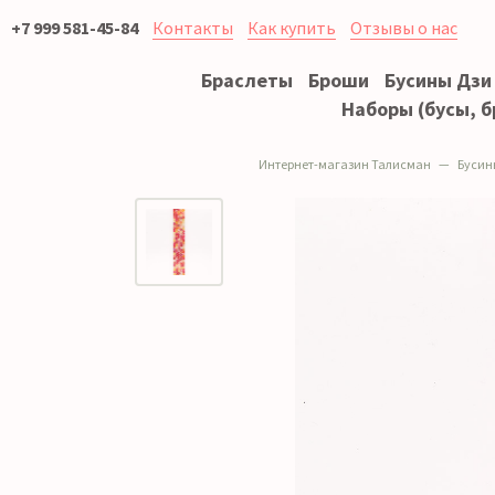
+7 999 581-45-84
Контакты
Как купить
Отзывы о нас
Браслеты
Броши
Бусины Дзи
Наборы (бусы, б
Интернет-магазин Талисман
Бусин