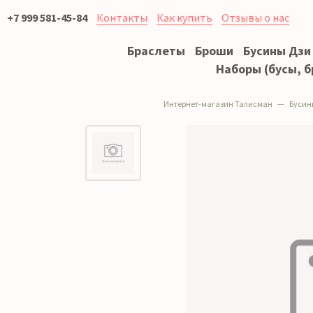
+7 999 581-45-84
Контакты
Как купить
Отзывы о нас
Браслеты
Броши
Бусины Дзи
Наборы (бусы, б
Интернет-магазин Талисман
Бусин