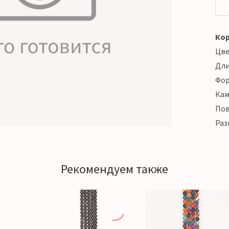
Кор
Цв
Дл
Фо
Кам
Пов
Раз
Рекомендуем также