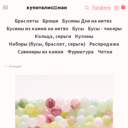
Профиль
(
0
)
Браслеты
Броши
Бусины Дзи на нитях
Бусины из камня на нитях
Бусы
Бусы - чокеры
Кольца, серьги
Кулоны
Наборы (бусы, браслет, серьги)
Распродажа
Сувениры из камня
Фурнитура
Четки
Кальцит