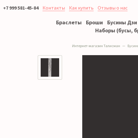
+7 999 581-45-84
Контакты
Как купить
Отзывы о нас
Браслеты
Броши
Бусины Дзи
Наборы (бусы, б
Интернет-магазин Талисман
Бусин