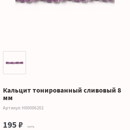
Кальцит тонированный сливовый 8
мм
Артикул: Н00006202
195 ₽
нить