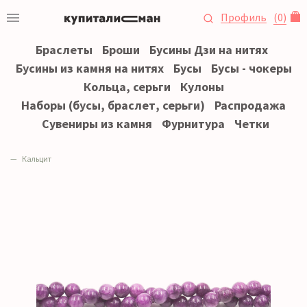
Профиль
(
0
)
Браслеты
Броши
Бусины Дзи на нитях
Бусины из камня на нитях
Бусы
Бусы - чокеры
Кольца, серьги
Кулоны
Наборы (бусы, браслет, серьги)
Распродажа
Сувениры из камня
Фурнитура
Четки
Кальцит