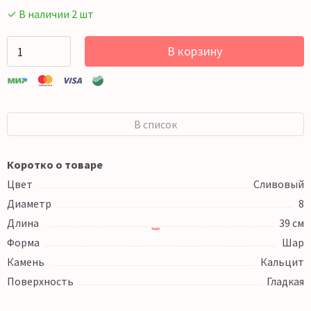
✓ В наличии 2 шт
В корзину
В список
Коротко о товаре
Цвет
Сливовый
Диаметр
8
Длина
39 см
Форма
Шар
Камень
Кальцит
Поверхность
Гладкая