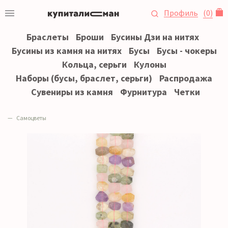
Профиль
(
0
)
Браслеты
Броши
Бусины Дзи на нитях
Бусины из камня на нитях
Бусы
Бусы - чокеры
Кольца, серьги
Кулоны
Наборы (бусы, браслет, серьги)
Распродажа
Сувениры из камня
Фурнитура
Четки
Самоцветы