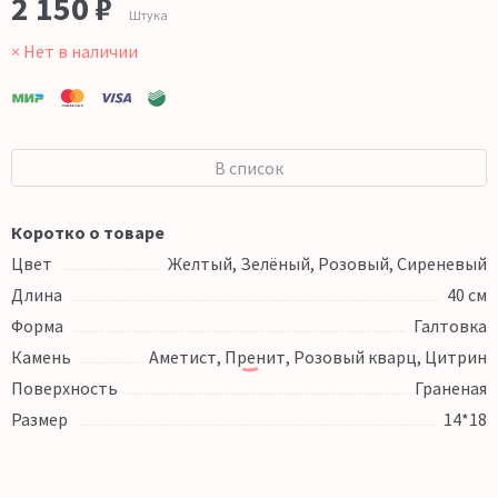
2 150 ₽
Штука
× Нет в наличии
В список
Коротко о товаре
Цвет
Желтый, Зелёный, Розовый, Сиреневый
Длина
40 см
Форма
Галтовка
Камень
Аметист, Пренит, Розовый кварц, Цитрин
Поверхность
Граненая
Размер
14*18