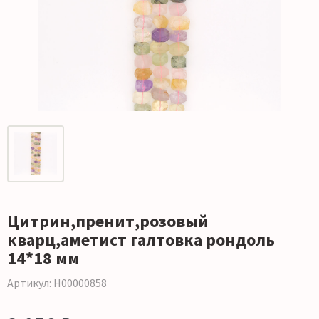
Цитрин,пренит,розовый
кварц,аметист галтовка рондоль
14*18 мм
Артикул: Н00000858