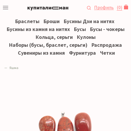
Профиль
(
0
)
Браслеты
Броши
Бусины Дзи на нитях
Бусины из камня на нитях
Бусы
Бусы - чокеры
Кольца, серьги
Кулоны
Наборы (бусы, браслет, серьги)
Распродажа
Сувениры из камня
Фурнитура
Четки
Яшма