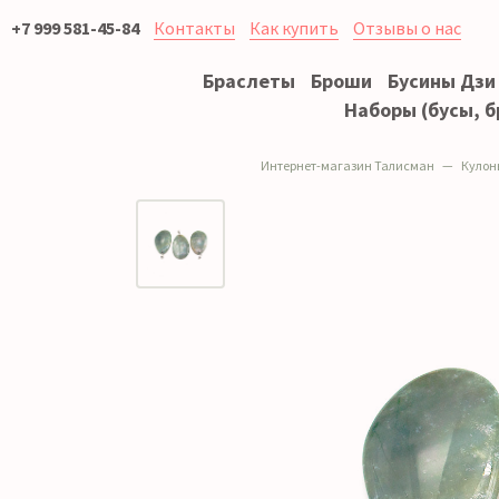
+7 999 581-45-84
Контакты
Как купить
Отзывы о нас
Браслеты
Броши
Бусины Дзи
Наборы (бусы, б
Интернет-магазин Талисман
Кулон