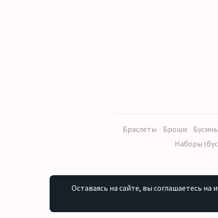
Браслеты
Броши
Бусины
Наборы (бус
Оставаясь на сайте, вы соглашаетесь на 