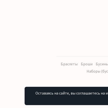
Браслеты
Броши
Бусины
Наборы (бус
Оставаясь на сайте, вы соглашаетесь на 