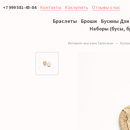
+7 999 581-45-84
Контакты
Как купить
Отзывы о нас
Браслеты
Броши
Бусины Дзи
Наборы (бусы, б
Интернет-магазин Талисман
Кулон