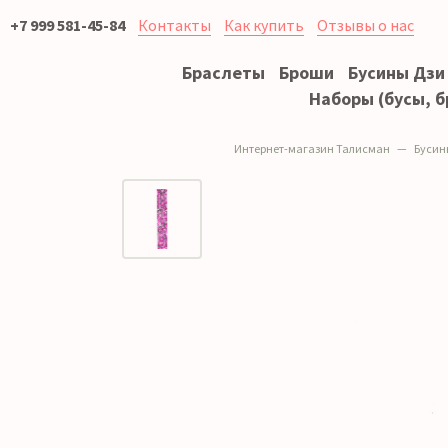
+7 999 581-45-84
Контакты
Как купить
Отзывы о нас
Браслеты
Броши
Бусины Дзи
Наборы (бусы, б
Интернет-магазин Талисман
Бусин