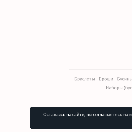
Браслеты
Броши
Бусины
Наборы (бус
Оставаясь на сайте, вы соглашаетесь на 