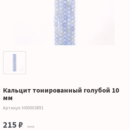
Кальцит тонированный голубой 10
мм
Артикул: Н00003891
215 ₽
нить