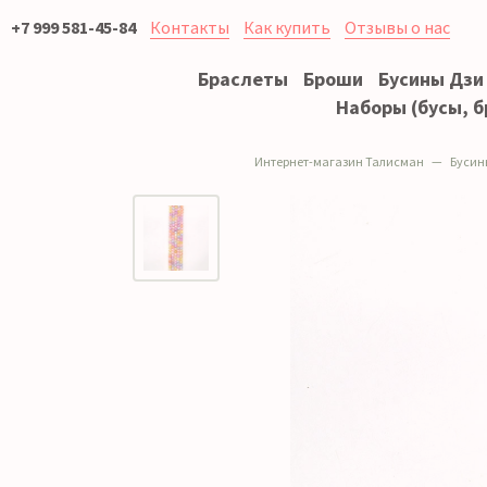
+7 999 581-45-84
Контакты
Как купить
Отзывы о нас
Браслеты
Броши
Бусины Дзи
Наборы (бусы, б
Интернет-магазин Талисман
Бусин