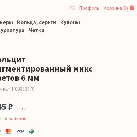
Профиль
Корзина
(
0
)
океры
Кольца, серьги
Кулоны
урнитура
Четки
альцит
игментированный микс
ветов 6 мм
икул: Н00003979
45 ₽
нить
ет в наличии