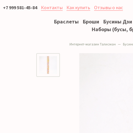
+7 999 581-45-84
Контакты
Как купить
Отзывы о нас
Браслеты
Броши
Бусины Дзи
Наборы (бусы, б
Интернет-магазин Талисман
Бусин