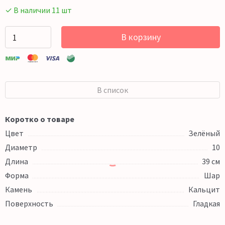
✓ В наличии 11 шт
В корзину
В список
Коротко о товаре
Цвет
Зелёный
Диаметр
10
Длина
39 см
Форма
Шар
Камень
Кальцит
Поверхность
Гладкая