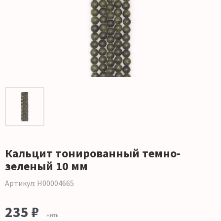
Кальцит тонированный темно-
зеленый 10 мм
Артикул: Н00004665
235 ₽
нить