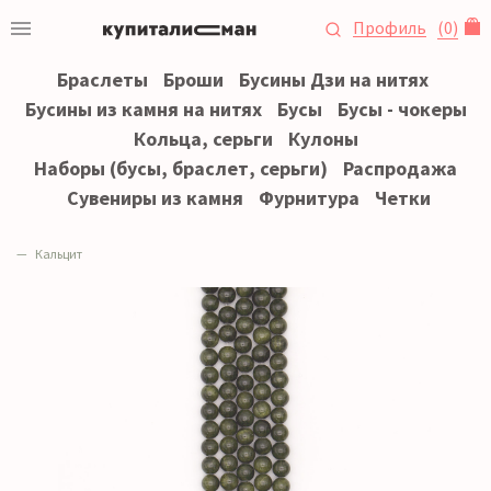
Профиль
(
0
)
Браслеты
Броши
Бусины Дзи на нитях
Бусины из камня на нитях
Бусы
Бусы - чокеры
Кольца, серьги
Кулоны
Наборы (бусы, браслет, серьги)
Распродажа
Сувениры из камня
Фурнитура
Четки
Кальцит