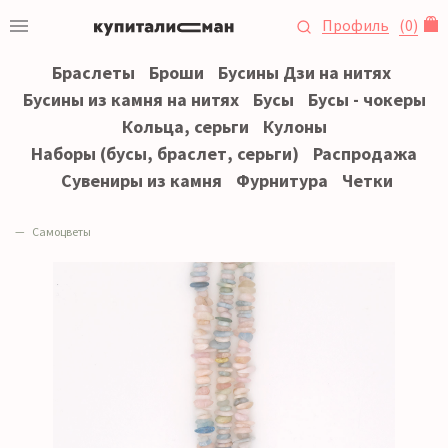
Профиль
(
0
)
Браслеты
Броши
Бусины Дзи на нитях
Бусины из камня на нитях
Бусы
Бусы - чокеры
Кольца, серьги
Кулоны
Наборы (бусы, браслет, серьги)
Распродажа
Сувениры из камня
Фурнитура
Четки
Самоцветы