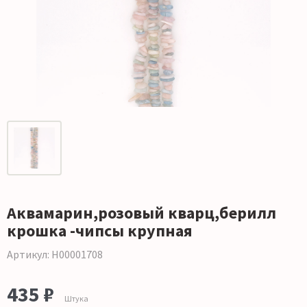
Аквамарин,розовый кварц,берилл
крошка -чипсы крупная
Артикул: Н00001708
435 ₽
Штука