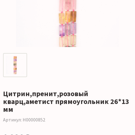
Цитрин,пренит,розовый
кварц,аметист прямоугольник 26*13
мм
Артикул: Н00000852