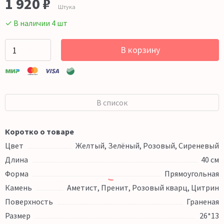
1 920 ₽
Штука
✓ В наличии 4 шт
В корзину
В список
Коротко о товаре
Цвет
Желтый, Зелёный, Розовый, Сиреневый
Длина
40 см
Форма
Прямоугольная
Камень
Аметист, Пренит, Розовый кварц, Цитрин
Поверхность
Граненая
Размер
26*13