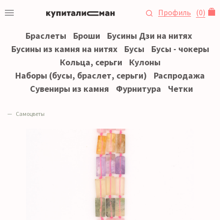
Профиль
(
0
)
Браслеты
Броши
Бусины Дзи на нитях
Бусины из камня на нитях
Бусы
Бусы - чокеры
Кольца, серьги
Кулоны
Наборы (бусы, браслет, серьги)
Распродажа
Сувениры из камня
Фурнитура
Четки
Самоцветы