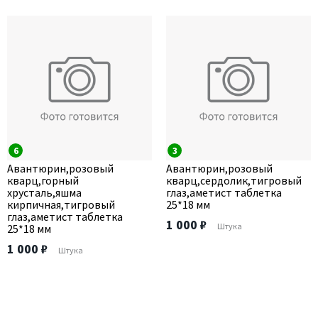
6
3
Авантюрин,розовый
Авантюрин,розовый
кварц,горный
кварц,сердолик,тигровый
хрусталь,яшма
глаз,аметист таблетка
кирпичная,тигровый
25*18 мм
глаз,аметист таблетка
1 000 ₽
Штука
25*18 мм
1 000 ₽
Штука