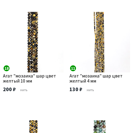
18
11
Агат "мозаика" шар цвет
Агат "мозаика" шар цвет
желтый 10 мм
желтый 4 мм
200 ₽
130 ₽
нить
нить