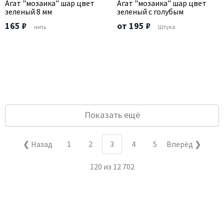
Агат "мозаика" шар цвет
Агат "мозаика" шар цвет
зеленый 8 мм
зеленый с голубым
165 ₽
от 195 ₽
нить
Штука
Показать ещё
❮ Назад
1
2
3
4
5
Вперёд ❯
120
из
12 702