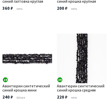
синий галтовка круглая
синий крошка крупная
360 ₽
200 ₽
нить
нить
19
39
Авантюрин синтетический
Авантюрин синтетический
синий крошка мини
синий крошка средняя
240 ₽
220 ₽
Штука
нить