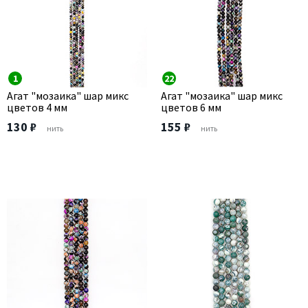
1
22
Агат "мозаика" шар микс
Агат "мозаика" шар микс
цветов 4 мм
цветов 6 мм
130 ₽
155 ₽
нить
нить