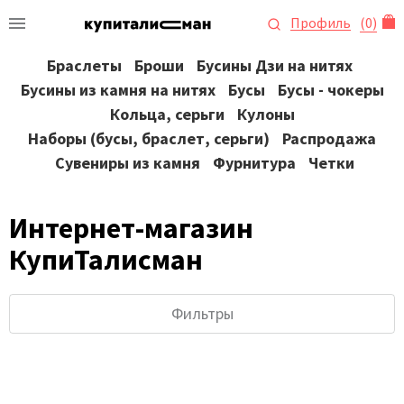
Профиль
(
0
)
Браслеты
Броши
Бусины Дзи на нитях
Бусины из камня на нитях
Бусы
Бусы - чокеры
Кольца, серьги
Кулоны
Наборы (бусы, браслет, серьги)
Распродажа
Сувениры из камня
Фурнитура
Четки
Интернет-магазин
КупиТалисман
Фильтры