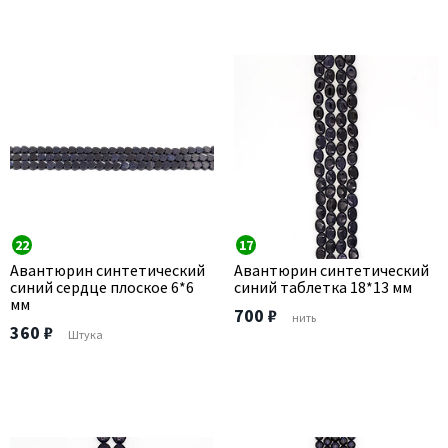
22
17
Авантюрин синтетический
Авантюрин синтетический
синий сердце плоское 6*6
синий таблетка 18*13 мм
мм
700 ₽
нить
360 ₽
Штука