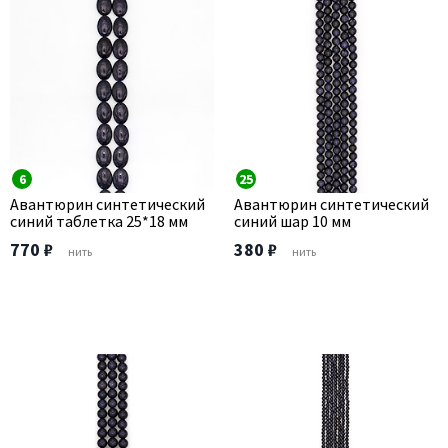
6
25
Авантюрин синтетический
Авантюрин синтетический
синий таблетка 25*18 мм
синий шар 10 мм
770 ₽
380 ₽
нить
нить