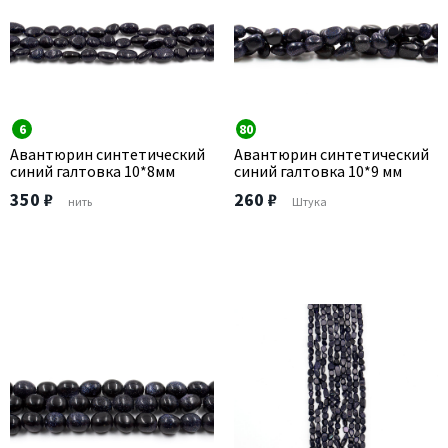
6
80
Авантюрин синтетический
Авантюрин синтетический
синий галтовка 10*8мм
синий галтовка 10*9 мм
350 ₽
260 ₽
нить
Штука