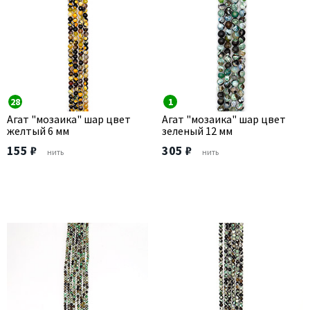
28
1
Агат "мозаика" шар цвет
Агат "мозаика" шар цвет
желтый 6 мм
зеленый 12 мм
155 ₽
305 ₽
нить
нить