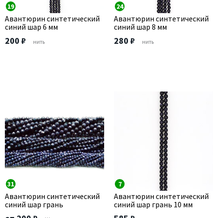
19
24
Авантюрин синтетический
Авантюрин синтетический
синий шар 6 мм
синий шар 8 мм
200 ₽
280 ₽
нить
нить
31
7
Авантюрин синтетический
Авантюрин синтетический
синий шар грань
синий шар грань 10 мм