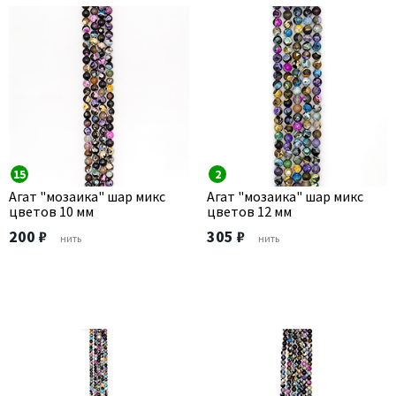
15
2
Агат "мозаика" шар микс
Агат "мозаика" шар микс
цветов 10 мм
цветов 12 мм
200 ₽
305 ₽
нить
нить