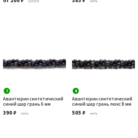
от 200 ₽
585 ₽
Штука
нить
7
9
Авантюрин синтетический
Авантюрин синтетический
синий шар грань 6 мм
синий шар грань люкс 8 мм
390 ₽
505 ₽
нить
нить