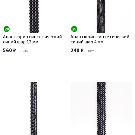
20
25
Авантюрин синтетический
Авантюрин синтетический
синий шар 12 мм
синий шар 4 мм
560 ₽
240 ₽
нить
нить