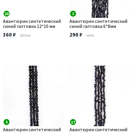
20
3
Авантюрин синтетический
Авантюрин синтетический
синий галтовка 12*10 мм
синий галтовка 6*8мм
360 ₽
290 ₽
Штука
нить
5
17
Авантюрин синтетический
Авантюрин синтетический