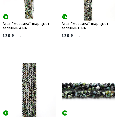
8
16
Агат "мозаика" шар цвет
Агат "мозаика" шар цвет
зеленый 4 мм
зеленый 6 мм
130 ₽
130 ₽
нить
нить
37
29