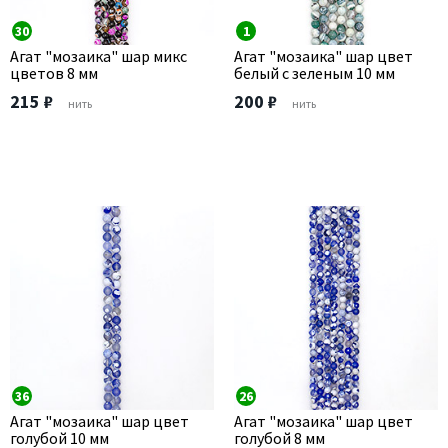
30
1
Агат "мозаика" шар микс
Агат "мозаика" шар цвет
цветов 8 мм
белый с зеленым 10 мм
215 ₽
200 ₽
нить
нить
36
26
Агат "мозаика" шар цвет
Агат "мозаика" шар цвет
голубой 10 мм
голубой 8 мм