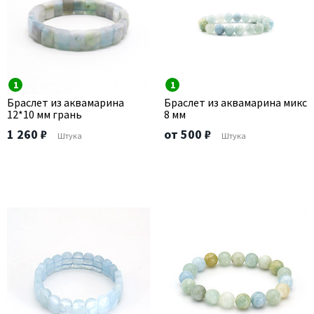
1
1
Браслет из аквамарина
Браслет из аквамарина микс
12*10 мм грань
8 мм
1 260 ₽
от 500 ₽
Штука
Штука