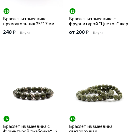
36
13
Браслет из змеевика
Браслет из змеевика с
прямоугольник 25*17 мм
фрурнитурой "Цветок" шар
240 ₽
от 200 ₽
Штука
Штука
6
15
Браслет из змеевика с
Браслет из змеевика
фурнитурой "Бабочка" 12
светлого шар