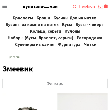
Профиль
(
0
)
Браслеты
Броши
Бусины Дзи на нитях
Бусины из камня на нитях
Бусы
Бусы - чокеры
Кольца, серьги
Кулоны
Наборы (бусы, браслет, серьги)
Распродажа
Сувениры из камня
Фурнитура
Четки
Браслеты
Змеевик
Фильтры