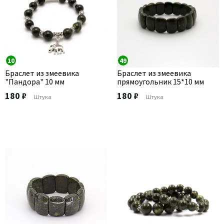
10
49
Браслет из змеевика
Браслет из змеевика
"Пандора" 10 мм
прямоугольник 15*10 мм
180 ₽
180 ₽
Штука
Штука