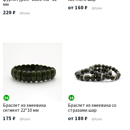
мм
от 160 ₽
Штука
220 ₽
Штука
56
16
Браслет из змеевика
Браслет из змеевика со
сегмент 22*10 мм
стразами шар
175 ₽
от 180 ₽
Штука
Штука