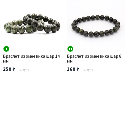
1
11
Браслет из змеевика шар 14
Браслет из змеевика шар 8
мм
мм
250 ₽
160 ₽
Штука
Штука