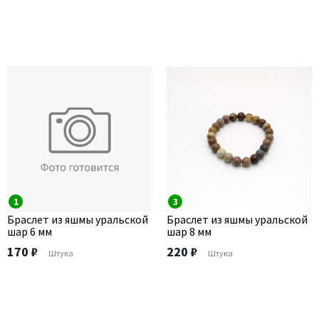
1
3
Браслет из яшмы уральской
Браслет из яшмы уральской
шар 6 мм
шар 8 мм
170 ₽
220 ₽
Штука
Штука