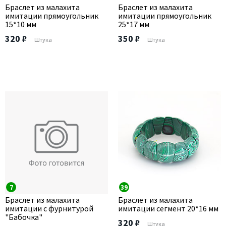
Браслет из малахита
Браслет из малахита
имитации прямоугольник
имитации прямоугольник
15*10 мм
25*17 мм
320 ₽
350 ₽
Штука
Штука
7
39
Браслет из малахита
Браслет из малахита
имитации с фурнитурой
имитации сегмент 20*16 мм
"Бабочка"
320 ₽
Штука