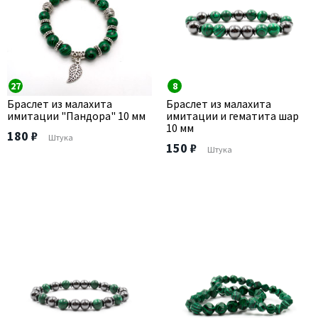
27
8
Браслет из малахита
Браслет из малахита
имитации "Пандора" 10 мм
имитации и гематита шар
10 мм
180 ₽
Штука
150 ₽
Штука