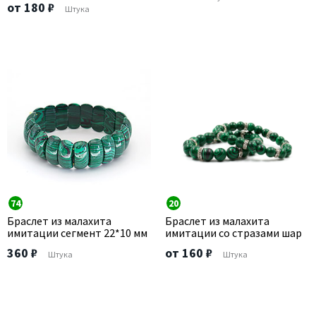
от 180 ₽
Штука
74
20
Браслет из малахита
Браслет из малахита
имитации сегмент 22*10 мм
имитации со стразами шар
360 ₽
от 160 ₽
Штука
Штука