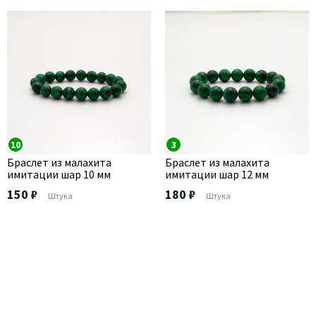
10
3
Браслет из малахита
Браслет из малахита
имитации шар 10 мм
имитации шар 12 мм
150 ₽
180 ₽
Штука
Штука