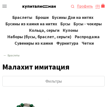
Профиль
(
0
)
Браслеты
Броши
Бусины Дзи на нитях
Бусины из камня на нитях
Бусы
Бусы - чокеры
Кольца, серьги
Кулоны
Наборы (бусы, браслет, серьги)
Распродажа
Сувениры из камня
Фурнитура
Четки
Браслеты
Малахит имитация
Фильтры