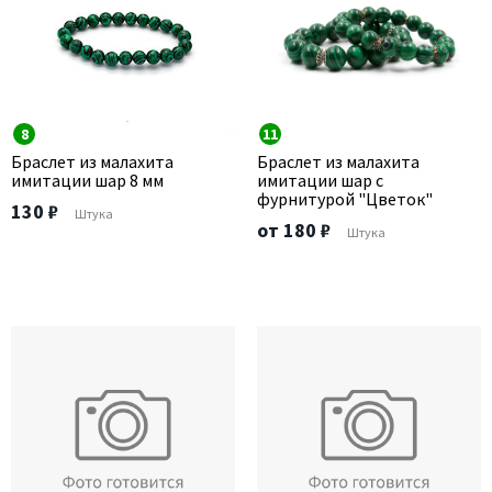
8
11
Браслет из малахита
Браслет из малахита
имитации шар 8 мм
имитации шар с
фурнитурой "Цветок"
130 ₽
Штука
от 180 ₽
Штука