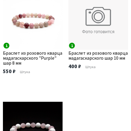
1
1
Браслет из розового кварца
Браслет из розового кварца
мадагаскарского "Purple"
мадагаскарского шар 10 мм
шар 8 мм
400 ₽
Штука
550 ₽
Штука