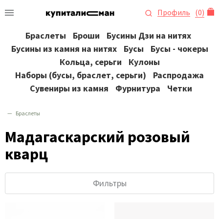
Профиль
(
0
)
Браслеты
Броши
Бусины Дзи на нитях
Бусины из камня на нитях
Бусы
Бусы - чокеры
Кольца, серьги
Кулоны
Наборы (бусы, браслет, серьги)
Распродажа
Сувениры из камня
Фурнитура
Четки
Браслеты
Мадагаскарский розовый
кварц
Фильтры