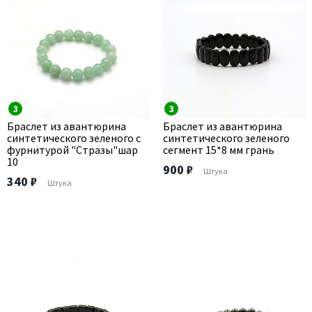
3
3
Браслет из авантюрина
Браслет из авантюрина
синтетического зеленого с
синтетического зеленого
фурнитурой "Стразы"шар
сегмент 15*8 мм грань
10
900 ₽
Штука
340 ₽
Штука