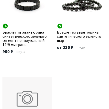
4
5
Браслет из авантюрина
Браслет из авантюрина
синтетического зеленого
синтетического зеленого
сегмент прямоугольный
шар
12*9 мм грань
от 230 ₽
Штука
900 ₽
Штука