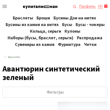
Профиль
(
0
)
Браслеты
Броши
Бусины Дзи на нитях
Бусины из камня на нитях
Бусы
Бусы - чокеры
Кольца, серьги
Кулоны
Наборы (бусы, браслет, серьги)
Распродажа
Сувениры из камня
Фурнитура
Четки
Браслеты
Авантюрин синтетический
зеленый
Фильтры