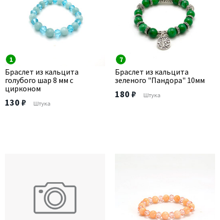
1
7
Браслет из кальцита
Браслет из кальцита
голубого шар 8 мм с
зеленого "Пандора" 10мм
цирконом
180 ₽
Штука
130 ₽
Штука