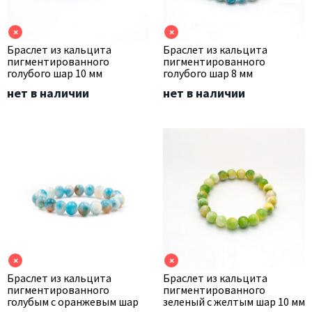
×
×
Браслет из кальцита
Браслет из кальцита
пигментированного
пигментированного
голубого шар 10 мм
голубого шар 8 мм
нет в наличии
нет в наличии
×
×
Браслет из кальцита
Браслет из кальцита
пигментированного
пигментированного
голубым с оранжевым шар
зеленый с желтым шар 10 мм