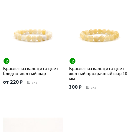
2
2
Браслет из кальцита цвет
Браслет из кальцита цвет
бледно-желтый шар
желтый прозрачный шар 10
мм
от 220 ₽
Штука
300 ₽
Штука