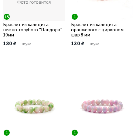
15
1
Браслет из кальцита
Браслет из кальцита
нежно-голубого "Пандора"
оранжевого с цирконом
10мм
шар 8 мм
180 ₽
130 ₽
Штука
Штука
1
1