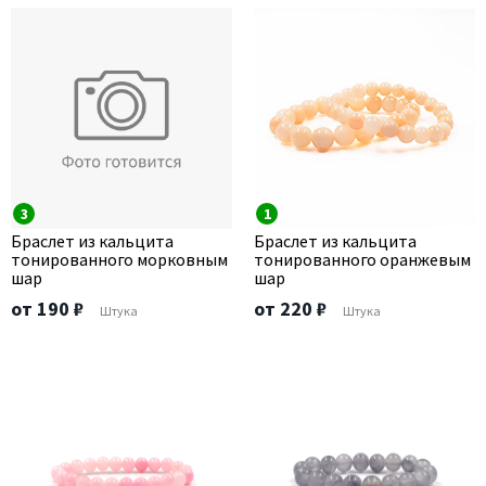
3
1
Браслет из кальцита
Браслет из кальцита
тонированного морковным
тонированного оранжевым
шар
шар
от 190 ₽
от 220 ₽
Штука
Штука