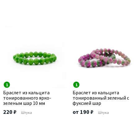
1
1
Браслет из кальцита
Браслет из кальцита
тонированного ярко-
тонированный зеленый с
зеленым шар 10 мм
фуксией шар
220 ₽
от 190 ₽
Штука
Штука