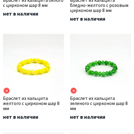
Браслет из кальцита белого
Браслет из кальцита
с цирконом шар 8 мм
бледно-желтого с розовым
цирконом шар 8 мм
нет в наличии
нет в наличии
×
×
Браслет из кальцита
Браслет из кальцита
желтого с цирконом шар 8
зеленого с цирконом шар 8
мм
мм
нет в наличии
нет в наличии