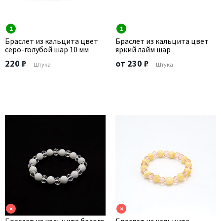
1
1
Браслет из кальцита цвет
Браслет из кальцита цвет
серо-голубой шар 10 мм
яркий лайм шар
220 ₽
от 230 ₽
Штука
Штука
×
×