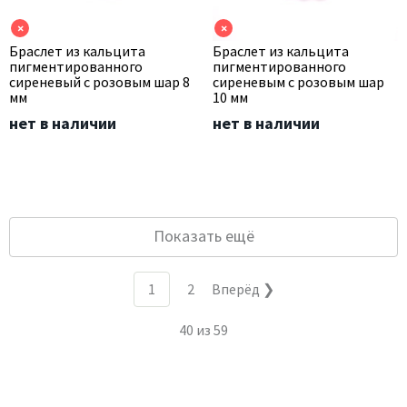
×
×
Браслет из кальцита
Браслет из кальцита
пигментированного
пигментированного
сиреневый с розовым шар 8
сиреневым с розовым шар
мм
10 мм
нет в наличии
нет в наличии
Показать ещё
1
2
Вперёд ❯
40
из
59