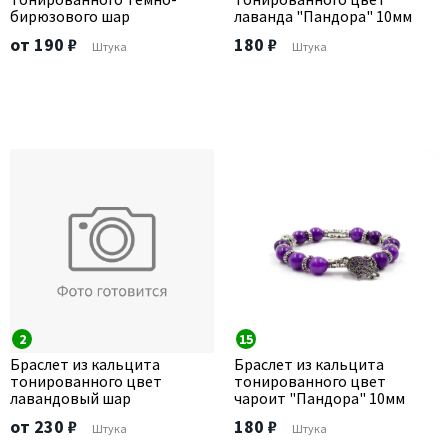
бирюзового шар
лаванда "Пандора" 10мм
от 190 ₽
180 ₽
Штука
Штука
2
15
Браслет из кальцита
Браслет из кальцита
тонированного цвет
тонированного цвет
лавандовый шар
чароит "Пандора" 10мм
от 230 ₽
180 ₽
Штука
Штука