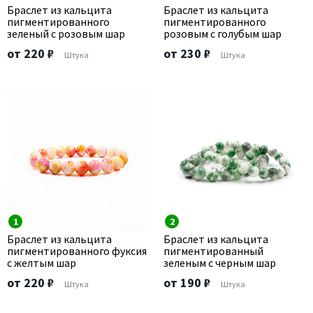
Браслет из кальцита
Браслет из кальцита
пигментированного
пигментированного
зеленый с розовым шар
розовым с голубым шар
от 220 ₽
от 230 ₽
Штука
Штука
1
2
Браслет из кальцита
Браслет из кальцита
пигментированного фуксия
пигментированный
с желтым шар
зеленым с черным шар
от 220 ₽
от 190 ₽
Штука
Штука