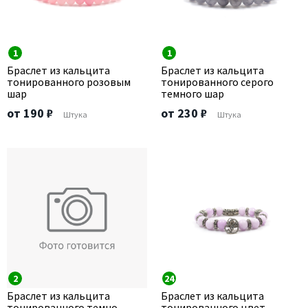
1
1
Браслет из кальцита
Браслет из кальцита
тонированного розовым
тонированного серого
шар
темного шар
от 190 ₽
от 230 ₽
Штука
Штука
2
24
Браслет из кальцита
Браслет из кальцита
тонированного темно-
тонированного цвет