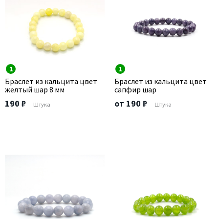
1
1
Браслет из кальцита цвет
Браслет из кальцита цвет
желтый шар 8 мм
сапфир шар
190 ₽
от 190 ₽
Штука
Штука