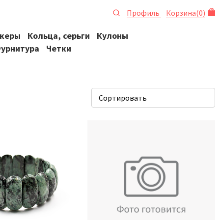
Профиль
Корзина
(
0
)
океры
Кольца, серьги
Кулоны
урнитура
Четки