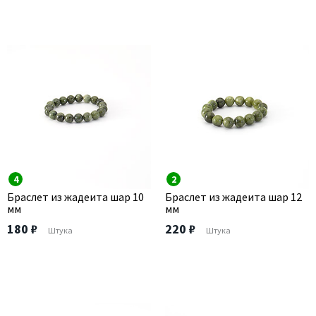
4
2
Браслет из жадеита шар 10
Браслет из жадеита шар 12
мм
мм
180 ₽
220 ₽
Штука
Штука