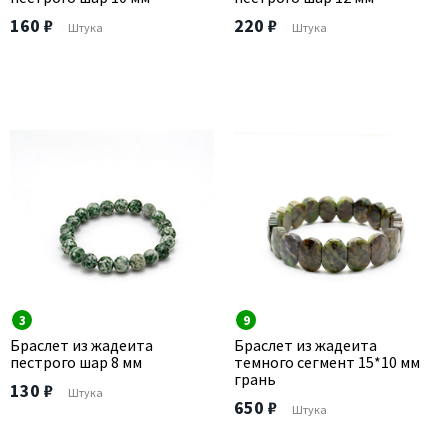
160 ₽
220 ₽
Штука
Штука
3
9
Браслет из жадеита
Браслет из жадеита
пестрого шар 8 мм
темного сегмент 15*10 мм
грань
130 ₽
Штука
650 ₽
Штука