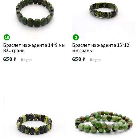
10
2
Браслет из жадеита 14*9 мм
Браслет из жадеита 15*12
В.С. грань
мм грань
650 ₽
650 ₽
Штука
Штука