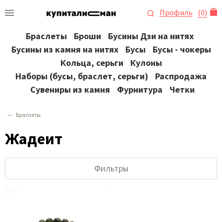
Профиль
(
0
)
Браслеты
Броши
Бусины Дзи на нитях
Бусины из камня на нитях
Бусы
Бусы - чокеры
Кольца, серьги
Кулоны
Наборы (бусы, браслет, серьги)
Распродажа
Сувениры из камня
Фурнитура
Четки
Браслеты
Жадеит
Фильтры