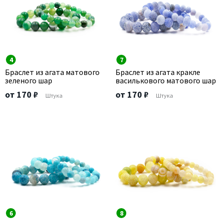
4
7
Браслет из агата матового
Браслет из агата кракле
зеленого шар
василькового матового шар
от 170 ₽
от 170 ₽
Штука
Штука
6
8