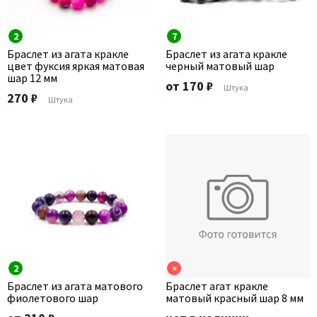
2
7
Браслет из агата кракле
Браслет из агата кракле
цвет фуксия яркая матовая
черный матовый шар
шар 12 мм
от 170 ₽
Штука
270 ₽
Штука
2
×
Браслет из агата матового
Браслет агат кракле
фиолетового шар
матовый красный шар 8 мм