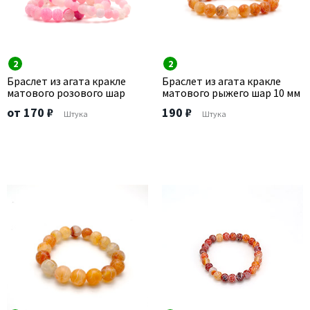
2
2
Браслет из агата кракле
Браслет из агата кракле
матового розового шар
матового рыжего шар 10 мм
от 170 ₽
190 ₽
Штука
Штука