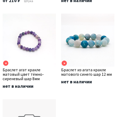
от 210 ₽
нет в наличии
Штука
×
×
Браслет агат кракле
Браслет из агата кракле
матовый цвет тёмно-
матового синего шар 12 мм
сиреневый шар 8мм
нет в наличии
нет в наличии