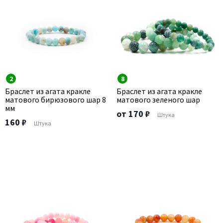
2
8
Браслет из агата кракле
Браслет из агата кракле
матового бирюзового шар 8
матового зеленого шар
мм
от 170 ₽
Штука
160 ₽
Штука