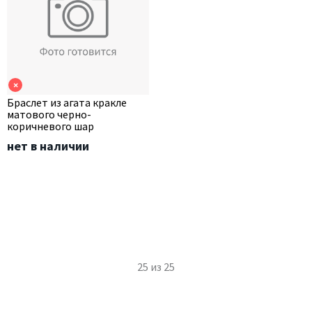
×
Браслет из агата кракле
матового черно-
коричневого шар
нет в наличии
25
из
25