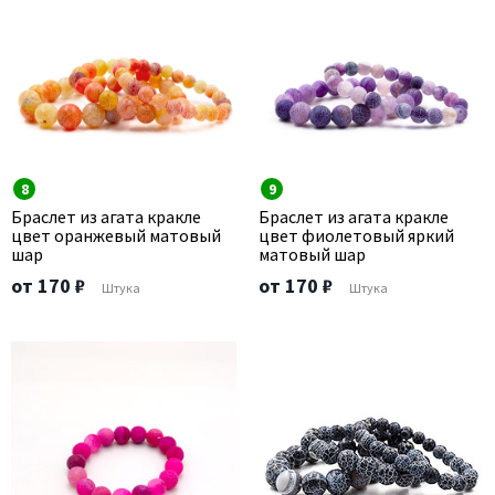
8
9
Браслет из агата кракле
Браслет из агата кракле
цвет оранжевый матовый
цвет фиолетовый яркий
шар
матовый шар
от 170 ₽
от 170 ₽
Штука
Штука