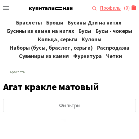
Профиль
(
0
)
Браслеты
Броши
Бусины Дзи на нитях
Бусины из камня на нитях
Бусы
Бусы - чокеры
Кольца, серьги
Кулоны
Наборы (бусы, браслет, серьги)
Распродажа
Сувениры из камня
Фурнитура
Четки
Браслеты
Агат кракле матовый
Фильтры