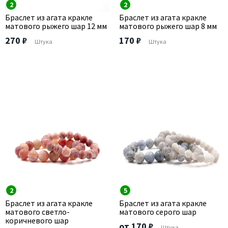
2
2
Браслет из агата кракле
Браслет из агата кракле
матового рыжего шар 12 мм
матового рыжего шар 8 мм
270 ₽
170 ₽
Штука
Штука
2
5
Браслет из агата кракле
Браслет из агата кракле
матового светло-
матового серого шар
коричневого шар
от 170 ₽
Штука