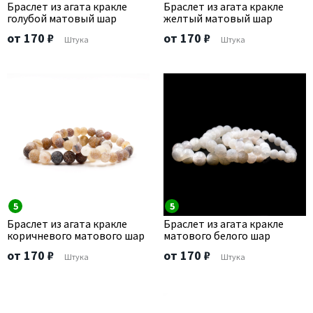
Браслет из агата кракле
Браслет из агата кракле
голубой матовый шар
желтый матовый шар
от 170 ₽
от 170 ₽
Штука
Штука
5
5
Браслет из агата кракле
Браслет из агата кракле
коричневого матового шар
матового белого шар
от 170 ₽
от 170 ₽
Штука
Штука