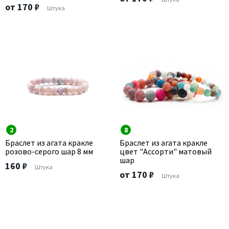
от 170 ₽
Штука
2
8
Браслет из агата кракле
Браслет из агата кракле
розово-серого шар 8 мм
цвет "Ассорти" матовый
шар
160 ₽
Штука
от 170 ₽
Штука