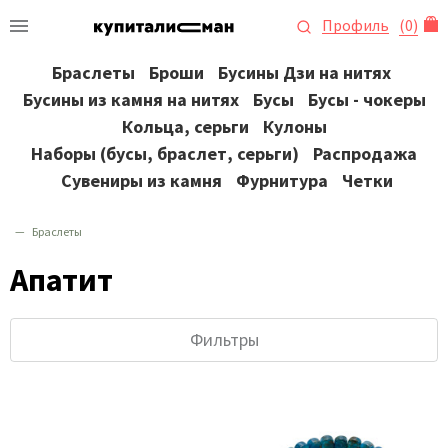
Профиль
(
0
)
Браслеты
Броши
Бусины Дзи на нитях
Бусины из камня на нитях
Бусы
Бусы - чокеры
Кольца, серьги
Кулоны
Наборы (бусы, браслет, серьги)
Распродажа
Сувениры из камня
Фурнитура
Четки
Браслеты
Апатит
Фильтры