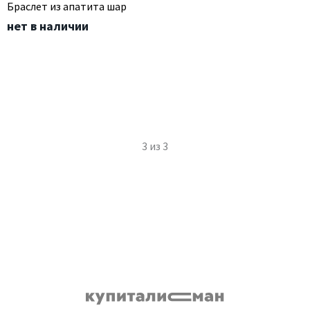
Браслет из апатита шар
нет в наличии
3
из
3