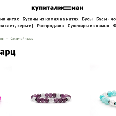
 на нитях
Бусины из камня на нитях
Бусы
Бусы - ч
раслет, серьги)
Распродажа
Сувениры из камня
Ф
еты
Сахарный кварц
варц