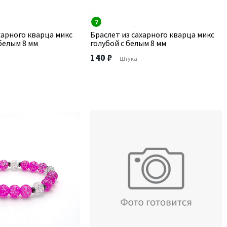
7
харного кварца микс
Браслет из сахарного кварца микс
белым 8 мм
голубой с белым 8 мм
140 ₽
Штука