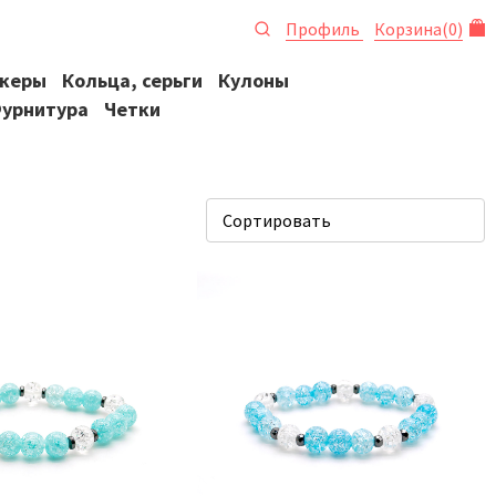
Профиль
Корзина
(
0
)
океры
Кольца, серьги
Кулоны
урнитура
Четки