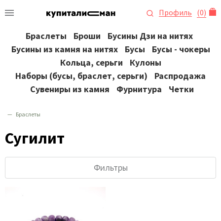
Профиль
(
0
)
Браслеты
Броши
Бусины Дзи на нитях
Бусины из камня на нитях
Бусы
Бусы - чокеры
Кольца, серьги
Кулоны
Наборы (бусы, браслет, серьги)
Распродажа
Сувениры из камня
Фурнитура
Четки
Браслеты
Сугилит
Фильтры