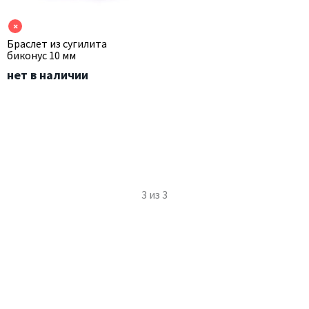
×
Браслет из сугилита
биконус 10 мм
нет в наличии
3
из
3