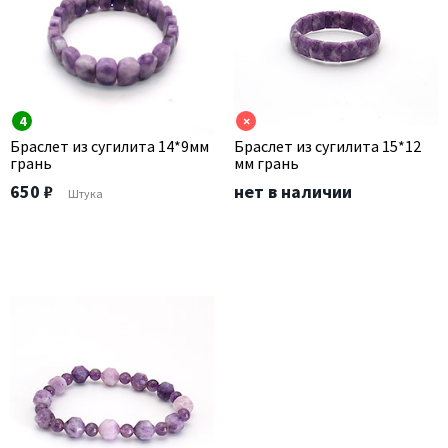
4
×
Браслет из сугилита 14*9мм
Браслет из сугилита 15*12
грань
мм грань
650 ₽
нет в наличии
Штука