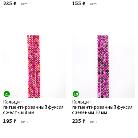
235 ₽
155 ₽
нить
нить
21
19
Кальцит
Кальцит
пигментированный фуксия
пигментированный фуксия
с желтым 8 мм
с зеленым 10 мм
195 ₽
235 ₽
нить
нить