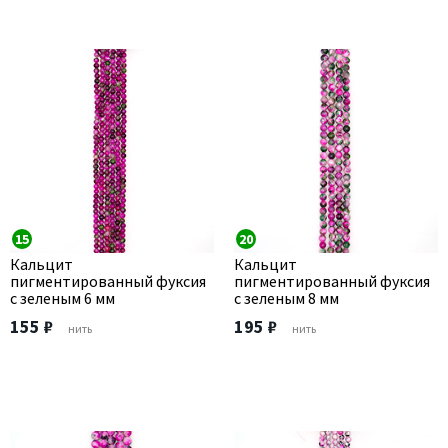
15
20
Кальцит
Кальцит
пигментированный фуксия
пигментированный фуксия
с зеленым 6 мм
с зеленым 8 мм
155 ₽
195 ₽
нить
нить