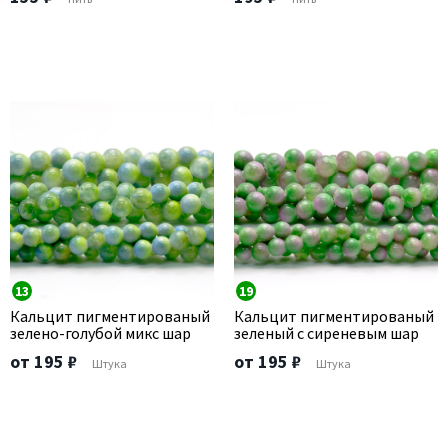
13
19
Кальцит пигментированый
Кальцит пигментированый
зелено-голубой микс шар
зеленый с сиреневым шар
от 195 ₽
от 195 ₽
Штука
Штука