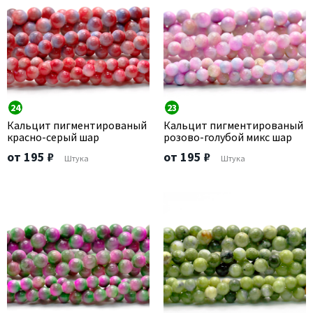
24
23
Кальцит пигментированый
Кальцит пигментированый
красно-серый шар
розово-голубой микс шар
от 195 ₽
от 195 ₽
Штука
Штука