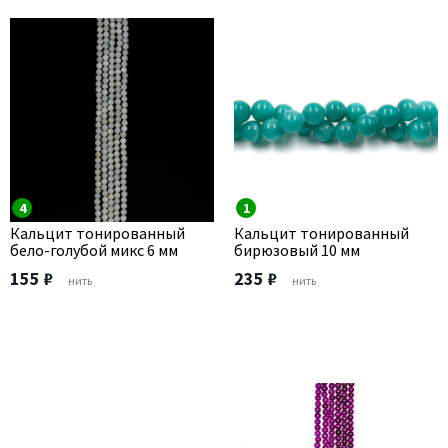
4
1
Кальцит тонированный
Кальцит тонированный
бело-голубой микс 6 мм
бирюзовый 10 мм
155 ₽
235 ₽
нить
нить