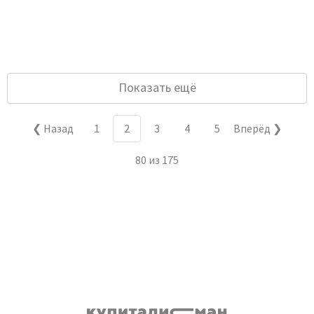
Показать ещё
❮ Назад
1
2
3
4
5
Вперёд ❯
80
из
175