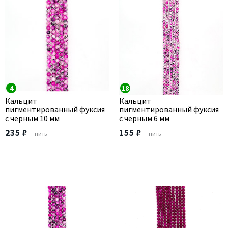
4
18
Кальцит
Кальцит
пигментированный фуксия
пигментированный фуксия
с черным 10 мм
с черным 6 мм
235 ₽
155 ₽
нить
нить