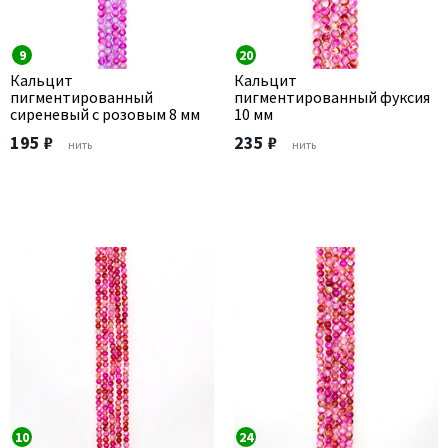
9
20
Кальцит
Кальцит
пигментированный
пигментированный фуксия
сиреневый с розовым 8 мм
10 мм
195 ₽
235 ₽
нить
нить
10
24