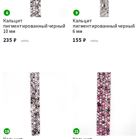
6
9
Кальцит
Кальцит
пигментированный черный
пигментированный черный
10 мм
6 мм
235 ₽
155 ₽
нить
нить
18
21