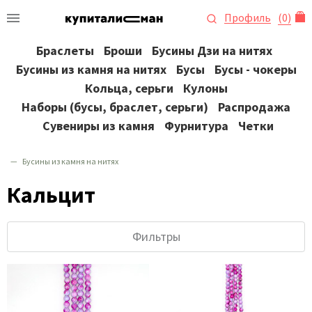
Профиль
(
0
)
Браслеты
Броши
Бусины Дзи на нитях
Бусины из камня на нитях
Бусы
Бусы - чокеры
Кольца, серьги
Кулоны
Наборы (бусы, браслет, серьги)
Распродажа
Сувениры из камня
Фурнитура
Четки
Бусины из камня на нитях
Кальцит
Фильтры