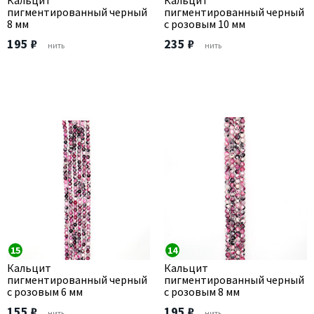
Кальцит
Кальцит
пигментированный черный
пигментированный черный
8 мм
с розовым 10 мм
195 ₽
235 ₽
нить
нить
15
14
Кальцит
Кальцит
пигментированный черный
пигментированный черный
с розовым 6 мм
с розовым 8 мм
155 ₽
195 ₽
нить
нить