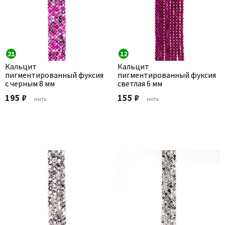
21
12
Кальцит
Кальцит
пигментированный фуксия
пигментированный фуксия
с черным 8 мм
светлая 6 мм
195 ₽
155 ₽
нить
нить