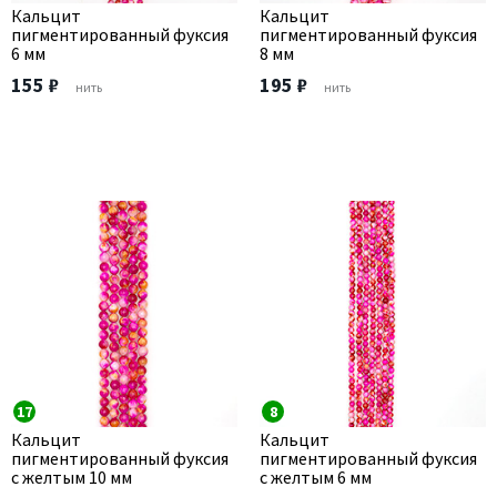
Кальцит
Кальцит
пигментированный фуксия
пигментированный фуксия
6 мм
8 мм
155 ₽
195 ₽
нить
нить
17
8
Кальцит
Кальцит
пигментированный фуксия
пигментированный фуксия
с желтым 10 мм
с желтым 6 мм