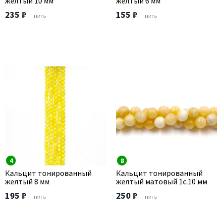
желтый 10 мм
желтый 6 мм
235 ₽
155 ₽
нить
нить
4
8
Кальцит тонированный
Кальцит тонированный
желтый 8 мм
желтый матовый 1с.10 мм
195 ₽
250 ₽
нить
нить